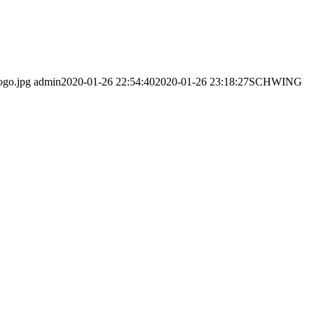
ogo.jpg
admin
2020-01-26 22:54:40
2020-01-26 23:18:27
SCHWING