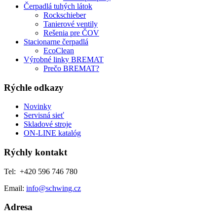
Čerpadlá tuhých látok
Rockschieber
Tanierové ventily
Rešenia pre ČOV
Stacionarne čerpadlá
EcoClean
Výrobné linky BREMAT
Prečo BREMAT?
Rýchle odkazy
Novinky
Servisná sieť
Skladové stroje
ON-LINE katalóg
Rýchly kontakt
Tel: +420 596 746 780
Email:
info@schwing.cz
Adresa